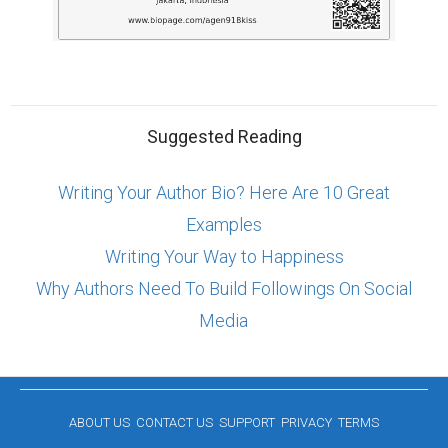
Suggested Reading
Writing Your Author Bio? Here Are 10 Great
Examples
Writing Your Way to Happiness
Why Authors Need To Build Followings On Social
Media
ABOUT US
CONTACT US
SUPPORT
PRIVACY
TERMS