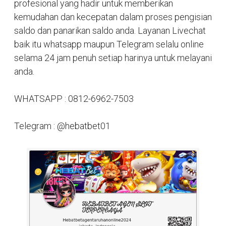
profesional yang hadir untuk memberikan
kemudahan dan kecepatan dalam proses pengisian
saldo dan panarikan saldo anda. Layanan Livechat
baik itu whatsapp maupun Telegram selalu online
selama 24 jam penuh setiap harinya untuk melayani
anda.
WHATSAPP : 0812-6962-7503
Telegram : @hebatbet01