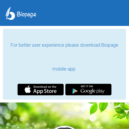
For better user experience please download Biopage
mobile-app.