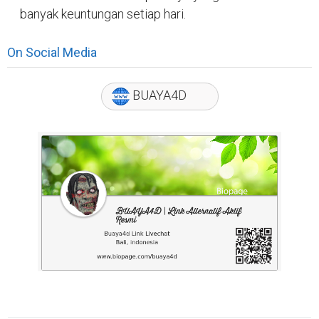
banyak keuntungan setiap hari.
On Social Media
BUAYA4D