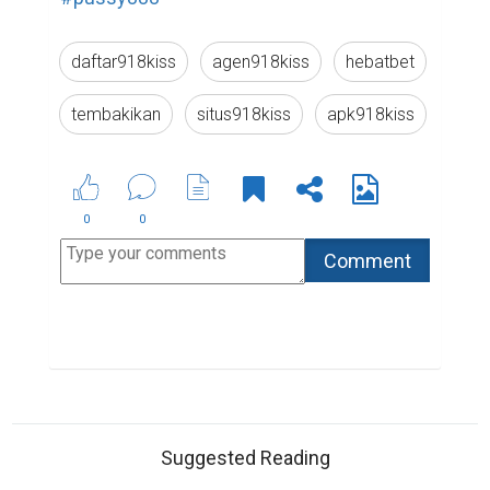
daftar918kiss
agen918kiss
hebatbet
tembakikan
situs918kiss
apk918kiss
0
0
Suggested Reading