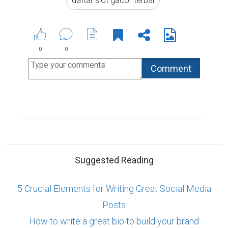
daftar slot gacor terbai
0
0
Suggested Reading
5 Crucial Elements for Writing Great Social Media
Posts
How to write a great bio to build your brand