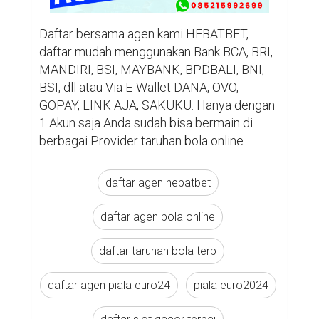
Daftar bersama agen kami HEBATBET, 
daftar mudah menggunakan Bank BCA, BRI, 
MANDIRI, BSI, MAYBANK, BPDBALI, BNI, 
BSI, dll atau Via E-Wallet DANA, OVO, 
GOPAY, LINK AJA, SAKUKU. Hanya dengan 
1 Akun saja Anda sudah bisa bermain di 
berbagai Provider taruhan bola online
daftar agen hebatbet
daftar agen bola online
daftar taruhan bola terb
daftar agen piala euro24
piala euro2024