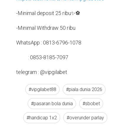
-Minimal deposit 25 ribu✨⚽️

-Minimal Withdraw 50 ribu

WhatsApp : 0813-6796-1078

	  : 0853-8185-7097

telegram : @vipgilabet
#vipgilabet88
#piala dunia 2026
#pasaran bola dunia
#sbobet
#handicap 1x2
#overunder parlay