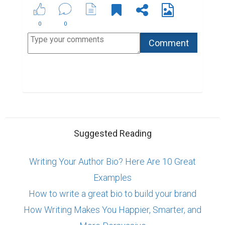
0
0
Suggested Reading
Writing Your Author Bio? Here Are 10 Great
Examples
How to write a great bio to build your brand
How Writing Makes You Happier, Smarter, and