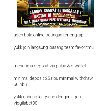
agen bola online betingan terlengkap

yukk join langsung, pasang team favoritmu 
!!!

menerima deposit via pulsa & e-wallet

minimal deposit 25 ribu minimal withdraw 
50 ribu

yukk gabung langsung dengan agen 
vipgilabet88 !!!
