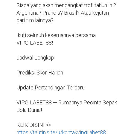
Siapa yang akan mengangkat trofi tahun ini? 
Argentina? Prancis? Brasil? Atau kejutan 
dari tim lainnya?

Ikuti seluruh keseruannya bersama 
VIPGILABET88!

Jadwal Lengkap

Prediksi Skor Harian

Update Pertandingan Terbaru

VIPGILABET88 — Rumahnya Pecinta Sepak 
Bola Dunia!

KLIK DISINI >> 
https://tautin.site/u/kontakvipgilabet88