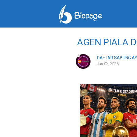
AGEN PIALA D
DAFTAR SABUNG A
Jun 02, 2026