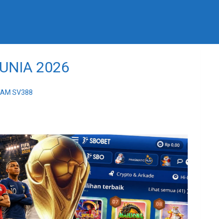
UNIA 2026
YAM SV388