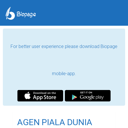
For better user experience please download Biopage
mobile-app.
AGEN PIALA DUNIA