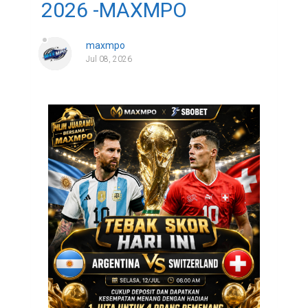
2026 -MAXMPO
maxmpo
Jul 08, 2026