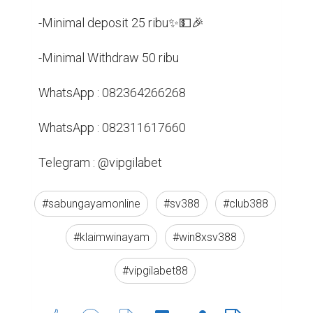
-Minimal deposit 25 ribu✨💵🎉

-Minimal Withdraw 50 ribu

WhatsApp : 082364266268

WhatsApp : 082311617660

Telegram : @vipgilabet
#sabungayamonline
#sv388
#club388
#klaimwinayam
#win8xsv388
#vipgilabet88