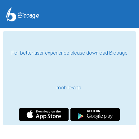
For better user experience please download Biopage
mobile-app.