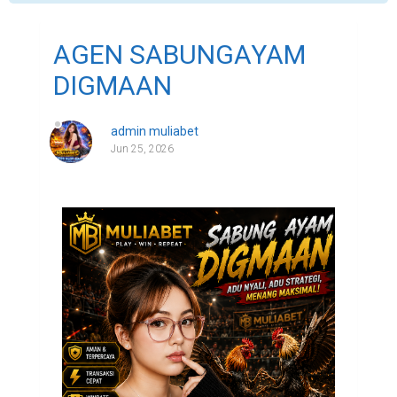
AGEN SABUNGAYAM
DIGMAAN
admin muliabet
Jun 25, 2026