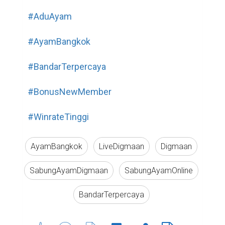
#AduAyam
#AyamBangkok
#BandarTerpercaya
#BonusNewMember
#WinrateTinggi
AyamBangkok
LiveDigmaan
Digmaan
SabungAyamDigmaan
SabungAyamOnline
BandarTerpercaya