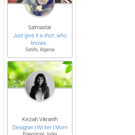
Salmastar
Just give it a shot...who
knows...
Setife, Algeria
Keziah Vikranth
Designer | Writer | Mom
Bangalore, India