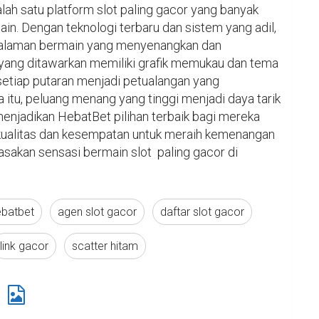
ah satu platform slot paling gacor yang banyak 
in. Dengan teknologi terbaru dan sistem yang adil, 
laman bermain yang menyenangkan dan 
yang ditawarkan memiliki grafik memukau dan tema 
tiap putaran menjadi petualangan yang 
itu, peluang menang yang tinggi menjadi daya tarik 
enjadikan HebatBet pilihan terbaik bagi mereka 
kualitas dan kesempatan untuk meraih kemenangan 
sakan sensasi bermain slot  paling gacor di 
ebatbet
agen slot gacor
daftar slot gacor
link gacor
scatter hitam