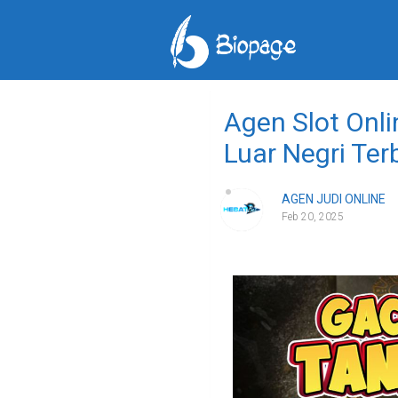
Agen Slot Onli
Luar Negri Ter
AGEN JUDI ONLINE
Feb 20, 2025