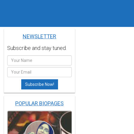
NEWSLETTER
Subscribe and stay tuned.
POPULAR BIOPAGES