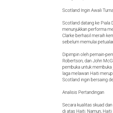
Scotland Ingin Awali Tu
Scotland datang ke Piala 
menunjukkan performa men
Clarke berhasil meraih ke
sebelum memulai petualang
Dipimpin oleh pemain-pem
Robertson, dan John McGi
pembuka untuk membuka ja
laga melawan Haiti merupa
Scotland ingin bersaing de
Analisis Pertandingan

Secara kualitas skuad dan 
di atas Haiti. Namun, Hait