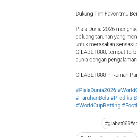
Dukung Tim Favoritmu B
Piala Dunia 2026 menghad
peluang taruhan yang mena
untuk merasakan sensasi p
GILABET888, tempat terba
dunia dengan pengalaman 
GILABET888 – Rumah Para 
#PialaDunia2026
#World
#TaruhanBola
#PrediksiB
#WorldCupBetting
#Footb
#gilabet888#