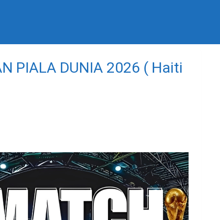
 PIALA DUNIA 2026 ( Haiti