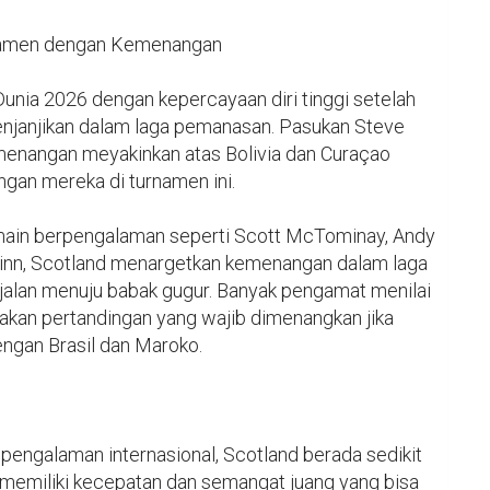
rnamen dengan Kemenangan

Dunia 2026 dengan kepercayaan diri tinggi setelah 
janjikan dalam laga pemanasan. Pasukan Steve 
menangan meyakinkan atas Bolivia dan Curaçao 
an mereka di turnamen ini.

ain berpengalaman seperti Scott McTominay, Andy 
nn, Scotland menargetkan kemenangan dalam laga 
lan menuju babak gugur. Banyak pengamat menilai 
kan pertandingan yang wajib dimenangkan jika 
ngan Brasil dan Maroko.

pengalaman internasional, Scotland berada sedikit 
i memiliki kecepatan dan semangat juang yang bisa 