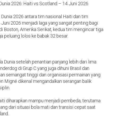
Dunia 2026: Haiti vs Scotland – 14 Juni 2026

Dunia 2026 antara tim nasional Haiti dan tim 
 Juni 2026 menjadi laga yang sangat penting bagi 
i Boston, Amerika Serikat, kedua tim mengincar tiga 
 peluang lolos ke babak 32 besar.

la Dunia setelah penantian panjang lebih dari lima 
derdog di Grup C yang juga dihuni Brasil dan 
an semangat tinggi dan organisasi permainan yang 
en Migné dikenal mengandalkan serangan balik 
plin.

iti diharapkan mampu menjadi pembeda, terutama 
 dari situasi bola mati dan transisi cepat saat 
and.
