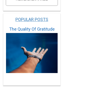
POPULAR POSTS
The Quality Of Gratitude