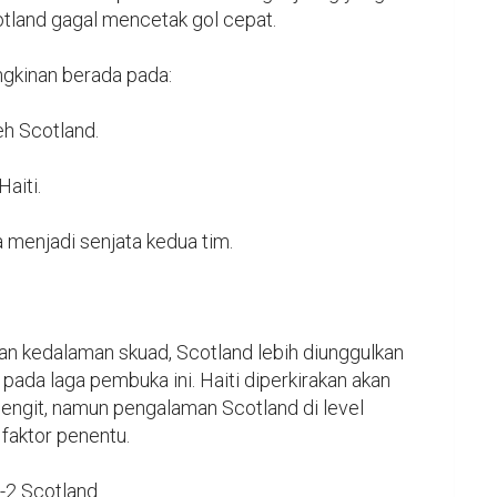
otland gagal mencetak gol cepat.

gkinan berada pada:

h Scotland.

aiti.

a menjadi senjata kedua tim.

dan kedalaman skuad, Scotland lebih diunggulkan 
ada laga pembuka ini. Haiti diperkirakan akan 
ngit, namun pengalaman Scotland di level 
faktor penentu.

0-2 Scotland
