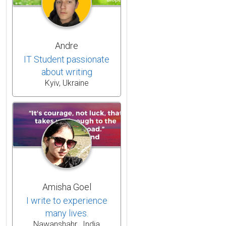
Andre
IT Student passionate
about writing
Kyiv, Ukraine
Amisha Goel
I write to experience
many lives.
Nawanshahr , India