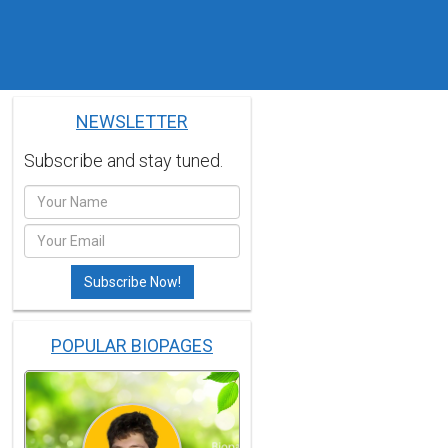
NEWSLETTER
Subscribe and stay tuned.
POPULAR BIOPAGES