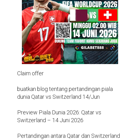
Claim offer

buatkan blog tentang pertandingan piala 
dunia Qatar vs Switzerland 14/Jun

Preview Piala Dunia 2026: Qatar vs 
Switzerland – 14 Juni 2026

Pertandingan antara Qatar dan Switzerland 