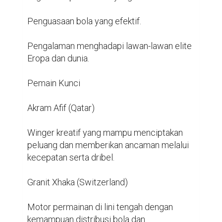
Penguasaan bola yang efektif.

Pengalaman menghadapi lawan-lawan elite 
Eropa dan dunia.

Pemain Kunci

Akram Afif (Qatar)

Winger kreatif yang mampu menciptakan 
peluang dan memberikan ancaman melalui 
kecepatan serta dribel.

Granit Xhaka (Switzerland)

Motor permainan di lini tengah dengan 
kemampuan distribusi bola dan 