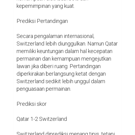
kepemimpinan yang kuat.

Prediksi Pertandingan

Secara pengalaman internasional, 
Switzerland lebih diunggulkan. Namun Qatar 
memiliki keuntungan dalam hal kecepatan 
permainan dan kemampuan mengejutkan 
lawan jika diberi ruang. Pertandingan 
diperkirakan berlangsung ketat dengan 
Switzerland sedikit lebih unggul dalam 
penguasaan permainan.

Prediksi skor

Qatar 1-2 Switzerland

Switzerland diprediksi menang tipis, tetapi 