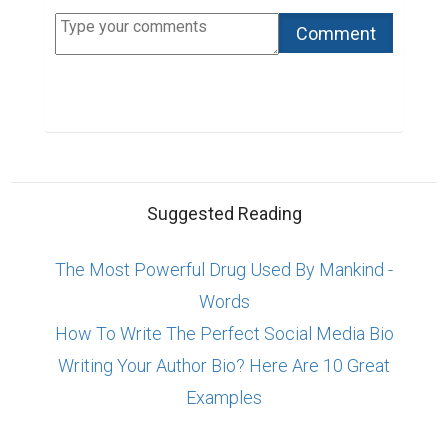
Suggested Reading
The Most Powerful Drug Used By Mankind -
Words
How To Write The Perfect Social Media Bio
Writing Your Author Bio? Here Are 10 Great
Examples