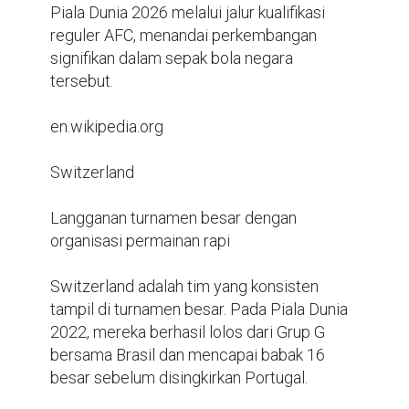
Piala Dunia 2026 melalui jalur kualifikasi 
reguler AFC, menandai perkembangan 
signifikan dalam sepak bola negara 
tersebut.

en.wikipedia.org

Switzerland

Langganan turnamen besar dengan 
organisasi permainan rapi

Switzerland adalah tim yang konsisten 
tampil di turnamen besar. Pada Piala Dunia 
2022, mereka berhasil lolos dari Grup G 
bersama Brasil dan mencapai babak 16 
besar sebelum disingkirkan Portugal.
