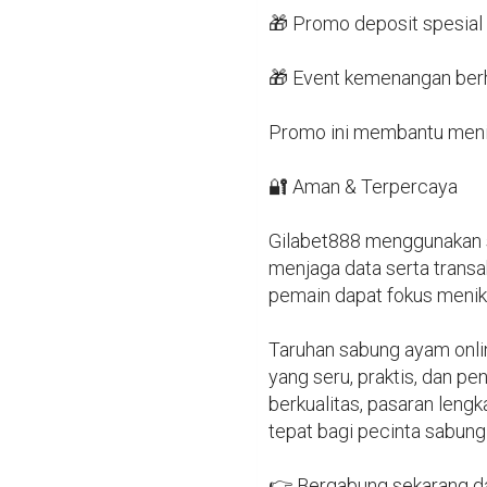
🎁 Promo deposit spesial

🎁 Event kemenangan berh
Promo ini membantu menin
🔐 Aman & Terpercaya

Gilabet888 menggunakan s
menjaga data serta transa
pemain dapat fokus menikm
Taruhan sabung ayam onli
yang seru, praktis, dan p
berkualitas, pasaran lengka
tepat bagi pecinta sabung 
👉 Bergabung sekarang da