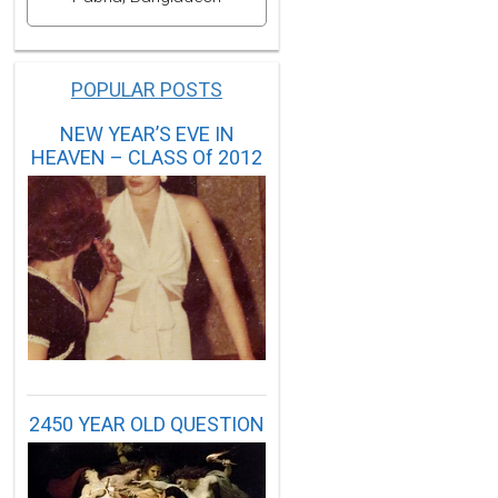
POPULAR POSTS
NEW YEAR’S EVE IN
HEAVEN – CLASS Of 2012
2450 YEAR OLD QUESTION