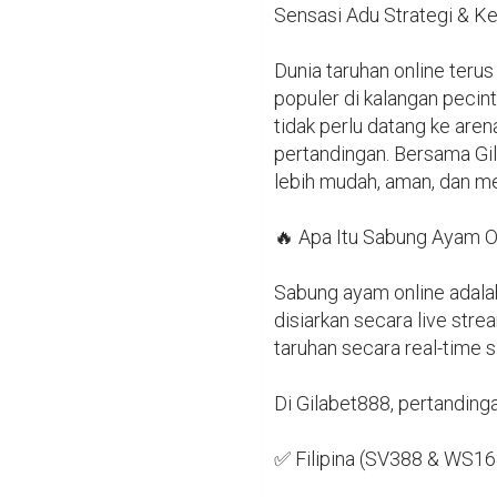
Sensasi Adu Strategi & K
Dunia taruhan online teru
populer di kalangan pecint
tidak perlu datang ke are
pertandingan. Bersama Gi
lebih mudah, aman, dan m
🔥 Apa Itu Sabung Ayam On
Sabung ayam online adala
disiarkan secara live str
taruhan secara real-time 
Di Gilabet888, pertandinga
✅ Filipina (SV388 & WS168