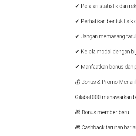
✔ Pelajari statistik dan re
✔ Perhatikan bentuk fisik 
✔ Jangan memasang taruh
✔ Kelola modal dengan bij
✔ Manfaatkan bonus dan p
💰 Bonus & Promo Menarik
Gilabet888 menawarkan be
🎁 Bonus member baru

🎁 Cashback taruhan harian