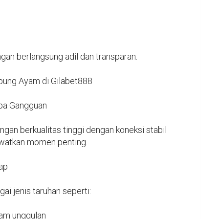
gan berlangsung adil dan transparan.

ung Ayam di Gilabet888

pa Gangguan

gan berkualitas tinggi dengan koneksi stabil 
watkan momen penting.

p

i jenis taruhan seperti:

am unggulan
