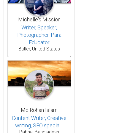
Michelle's Mission
Writer, Speaker,
Photographer, Para
Educator
Butler, United States
Md Rohan Islam
Content Writer, Creative
writing, SEO special...
Pabna, Bangladesh