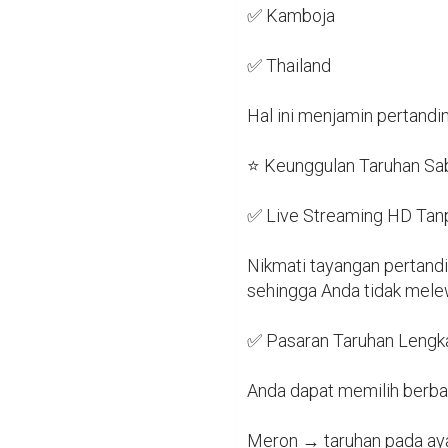
✅ Kamboja

✅ Thailand

Hal ini menjamin pertandin
⭐ Keunggulan Taruhan Sab
✅ Live Streaming HD Tan
Nikmati tayangan pertandin
sehingga Anda tidak mele
✅ Pasaran Taruhan Lengka
Anda dapat memilih berbaga
Meron → taruhan pada ay