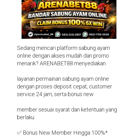
Sedang mencari platform sabung ayam 
online dengan akses mudah dan promo 
menarik? ARENABET88 menyediakan

layanan permainan sabung ayam online 
dengan proses deposit cepat, customer 
service 24 jam, serta bonus new

member sesuai syarat dan ketentuan yang 
berlaku.

✅ Bonus New Member Hingga 100%*
