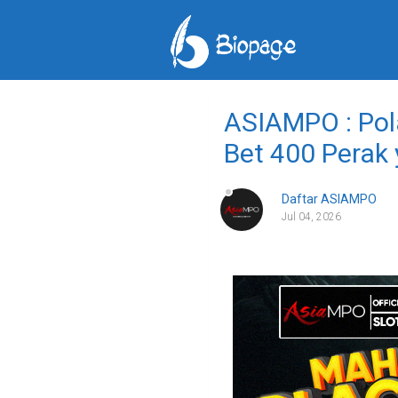
ASIAMPO : Pol
Bet 400 Perak 
Daftar ASIAMPO
Jul 04, 2026