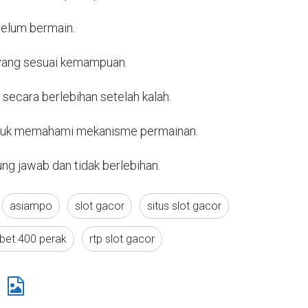
elum bermain.

yang sesuai kemampuan.

secara berlebihan setelah kalah.

ntuk memahami mekanisme permainan.

g jawab dan tidak berlebihan.
asiampo
slot gacor
situs slot gacor
 bet 400 perak
rtp slot gacor