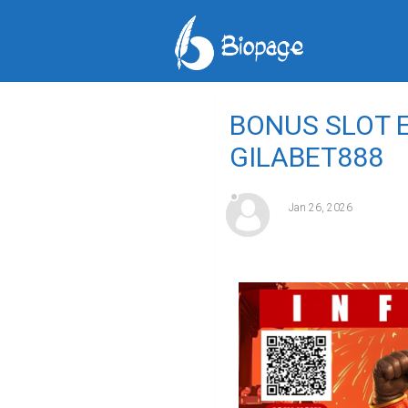
BONUS SLOT E
GILABET888
Jan 26, 2026