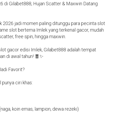
26 di Gilabet888, Hujan Scatter & Maxwin Datang 
 2026 jadi momen paling ditunggu para pecinta slot 
game slot bertema Imlek yang terkenal gacor, mudah 
catter, free spin, hingga maxwin.

lot gacor edisi Imlek, Gilabet888 adalah tempat 
an di awal tahun! 🧧✨

adi Favorit?

punya ciri khas:

naga, koin emas, lampion, dewa rezeki)
