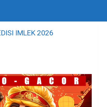
DISI IMLEK 2026