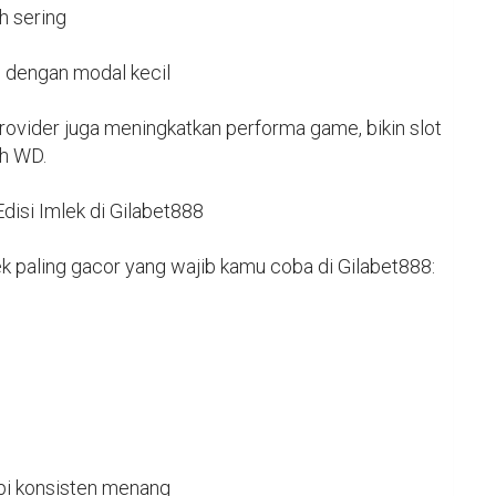
h sering

dengan modal kecil

ovider juga meningkatkan performa game, bikin slot 
h WD.

isi Imlek di Gilabet888

k paling gacor yang wajib kamu coba di Gilabet888:

pi konsisten menang
