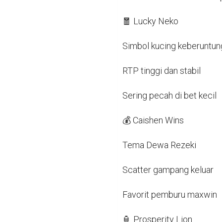
🧧 Lucky Neko

Simbol kucing keberuntun
RTP tinggi dan stabil

Sering pecah di bet kecil

💰 Caishen Wins

Tema Dewa Rezeki

Scatter gampang keluar

Favorit pemburu maxwin

🏮 Prosperity Lion
