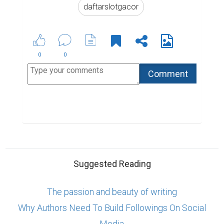
daftarslotgacor
0
0
Suggested Reading
The passion and beauty of writing
Why Authors Need To Build Followings On Social
Media