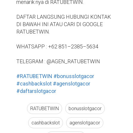
menarik nya di RATUBETWIN.

DAFTAR LANGSUNG HUBUNGI KONTAK 
DI BAWAH INI ATAU CARI DI GOOGLE 
RATUBETWIN.

WHATSAPP : +62 851–2385–5634

TELEGRAM : @AGEN_RATUBETWIN

#RATUBETWIN
#bonusslotgacor
#cashbackslot
#agenslotgacor
#daftarslotgacor
RATUBETWIN
bonusslotgacor
cashbackslot
agenslotgacor