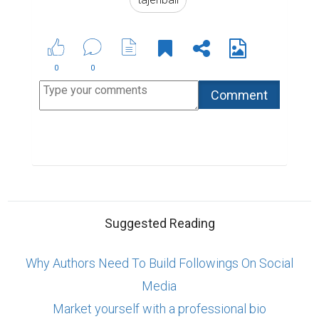
0
0
Suggested Reading
Why Authors Need To Build Followings On Social
Media
Market yourself with a professional bio