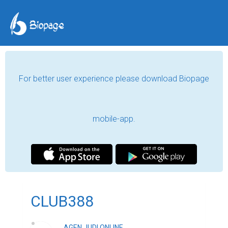
For better user experience please download Biopage
mobile-app.
CLUB388
AGEN JUDI ONLINE