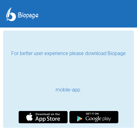
For better user experience please download Biopage
mobile-app.