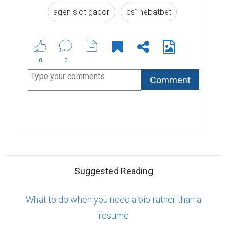
agen slot gacor
cs1hebatbet
0
0
Suggested Reading
What to do when you need a bio rather than a
resume