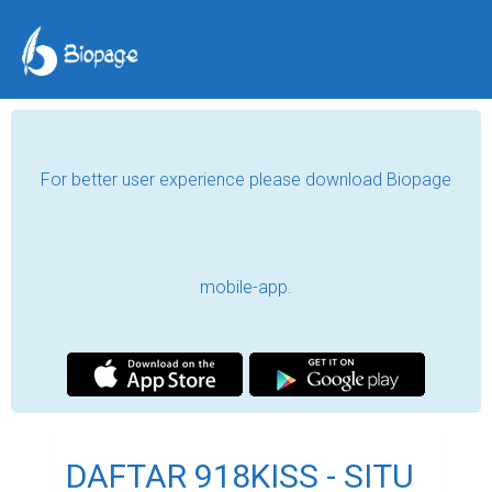
For better user experience please download Biopage
mobile-app.
DAFTAR 918KISS - SITU