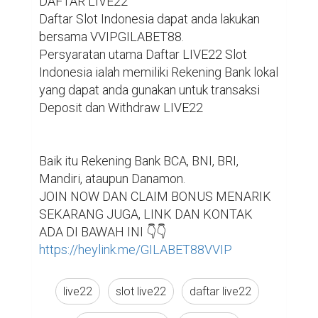
DAFTAR LIVE22

Daftar Slot Indonesia dapat anda lakukan 
bersama VVIPGILABET88.

Persyaratan utama Daftar LIVE22 Slot 
Indonesia ialah memiliki Rekening Bank lokal 
yang dapat anda gunakan untuk transaksi 
Deposit dan Withdraw LIVE22

Baik itu Rekening Bank BCA, BNI, BRI, 
Mandiri, ataupun Danamon.

JOIN NOW DAN CLAIM BONUS MENARIK 
SEKARANG JUGA, LINK DAN KONTAK 
https://heylink.me/GILABET88VVIP
live22
slot live22
daftar live22