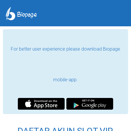
For better user experience please download Biopage
mobile-app.
DAFTAR AKUN SLOT VIP