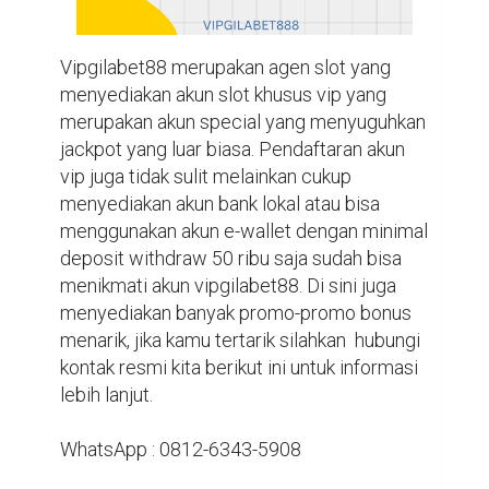
Vipgilabet88 merupakan agen slot yang 
menyediakan akun slot khusus vip yang 
merupakan akun special yang menyuguhkan 
jackpot yang luar biasa. Pendaftaran akun 
vip juga tidak sulit melainkan cukup 
menyediakan akun bank lokal atau bisa 
menggunakan akun e-wallet dengan minimal 
deposit withdraw 50 ribu saja sudah bisa 
menikmati akun vipgilabet88. Di sini juga 
menyediakan banyak promo-promo bonus 
menarik, jika kamu tertarik silahkan  hubungi 
kontak resmi kita berikut ini untuk informasi 
lebih lanjut.

WhatsApp : 0812-6343-5908
