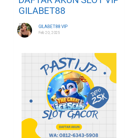
GILABET88
GILABET88 VIP
Feb 20, 2025