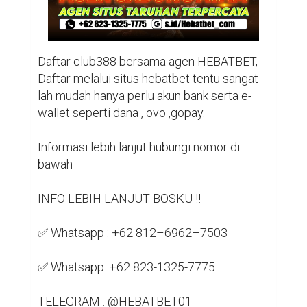
Daftar club388 bersama agen HEBATBET, 
Daftar melalui situs hebatbet tentu sangat 
lah mudah hanya perlu akun bank serta e-
wallet seperti dana , ovo ,gopay.

Informasi lebih lanjut hubungi nomor di 
bawah

INFO LEBIH LANJUT BOSKU !!

✅ Whatsapp : +62 812–6962–7503

✅ Whatsapp :+62 823-1325-7775

TELEGRAM : @HEBATBET01 