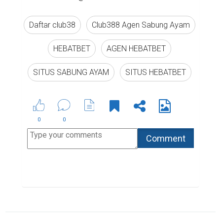
Daftar club38
Club388 Agen Sabung Ayam
HEBATBET
AGEN HEBATBET
SITUS SABUNG AYAM
SITUS HEBATBET
0
0