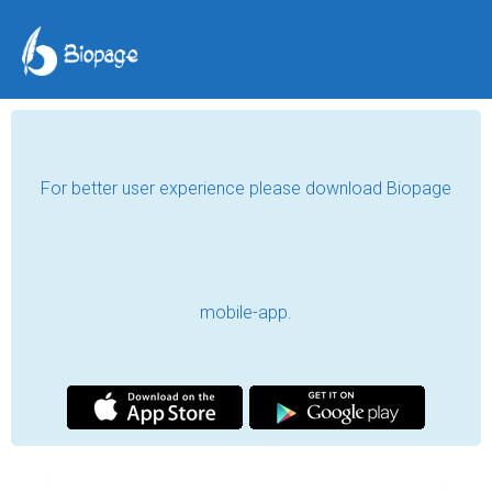
For better user experience please download Biopage
mobile-app.