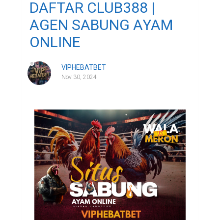
DAFTAR CLUB388 |
AGEN SABUNG AYAM
ONLINE
VIPHEBATBET
Nov 30, 2024