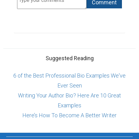
Suggested Reading
6 of the Best Professional Bio Examples We've
Ever Seen
Writing Your Author Bio? Here Are 10 Great
Examples
Here’s How To Become A Better Writer