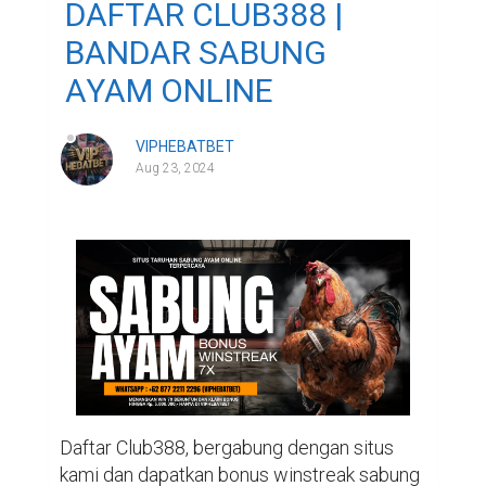
DAFTAR CLUB388 |
BANDAR SABUNG
AYAM ONLINE
VIPHEBATBET
Aug 23, 2024
Daftar Club388, bergabung dengan situs 
kami dan dapatkan bonus winstreak sabung 