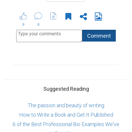
0
0
Suggested Reading
The passion and beauty of writing
How to Write a Book and Get It Published
6 of the Best Professional Bio Examples We've