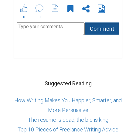
0
0
Suggested Reading
How Writing Makes You Happier, Smarter, and
More Persuasive
The resume is dead, the bio is king
Top 10 Pieces of Freelance Writing Advice