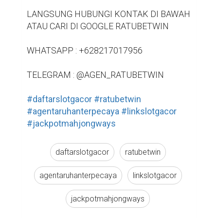
LANGSUNG HUBUNGI KONTAK DI BAWAH 
ATAU CARI DI GOOGLE RATUBETWIN

WHATSAPP : +628217017956

TELEGRAM : @AGEN_RATUBETWIN

#daftarslotgacor
#ratubetwin
#agentaruhanterpecaya
#linkslotgacor
#jackpotmahjongways
daftarslotgacor
ratubetwin
agentaruhanterpecaya
linkslotgacor
jackpotmahjongways