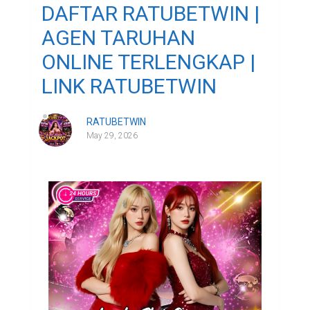
DAFTAR RATUBETWIN |
AGEN TARUHAN
ONLINE TERLENGKAP |
LINK RATUBETWIN
RATUBETWIN
May 29, 2026