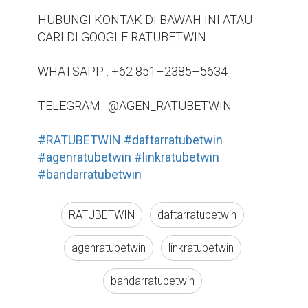
HUBUNGI KONTAK DI BAWAH INI ATAU 
CARI DI GOOGLE RATUBETWIN.

WHATSAPP : +62 851–2385–5634

TELEGRAM : @AGEN_RATUBETWIN

#RATUBETWIN
#daftarratubetwin
#agenratubetwin
#linkratubetwin
#bandarratubetwin
RATUBETWIN
daftarratubetwin
agenratubetwin
linkratubetwin
bandarratubetwin