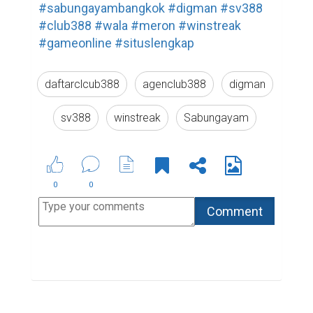
#sabungayambangkok
#digman
#sv388
#club388
#wala
#meron
#winstreak
#gameonline
#situslengkap
daftarclcub388
agenclub388
digman
sv388
winstreak
Sabungayam
0
0