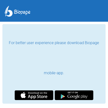
For better user experience please download Biopage
mobile-app.