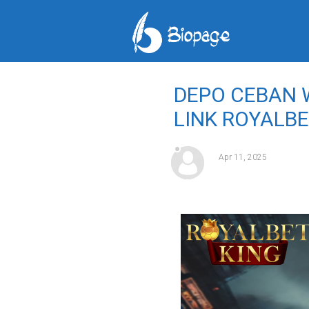
DEPO CEBAN 
LINK ROYALB
Apr 11, 2025