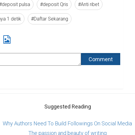
#deposit pulsa
#deposit Qris
#Anti ribet
ya 1 detik
#Daftar Sekarang
Suggested Reading
Why Authors Need To Build Followings On Social Media
The passion and beauty of writing