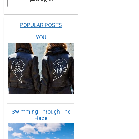
POPULAR POSTS
YOU
Swimming Through The
Haze