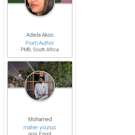
Adiela Akoo
Poet/Author
PMB, South Africa
Mohamed
maher younus
giza, Egypt