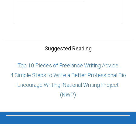
Suggested Reading
Top 10 Pieces of Freelance Writing Advice
4 Simple Steps to Write a Better Professional Bio
Encourage Writing: National Writing Project
(NWP)
ABOUT US
CONTACT US
SUPPORT
PRIVACY
TERMS