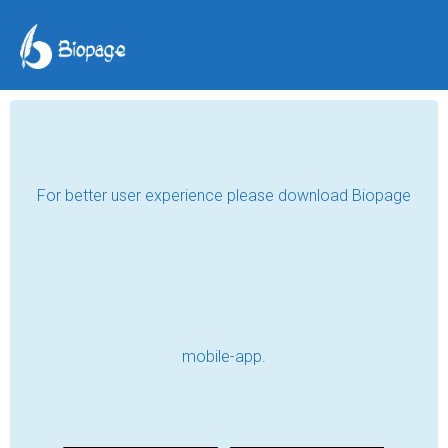
Dorawin: Cara
Mendapatkan Scatter
Hitam di Mahjong Wins
3
DORAWIN
Jun 28, 2025