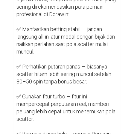
✅ Bermain di jam hoki — pemain Dorawin 
sering berbagi pengalaman kalau jam hoki 
(biasanya malam hari atau pagi buta) 
meningkatkan peluang scatter hitam keluar.

Selain tips di atas, selalu ingat bermain 
dengan tanggung jawab. Jangan terpancing 
emosi dan kelola saldo kamu dengan 
disiplin. Bersama Dorawin, kamu bisa 
menikmati pengalaman bermain Mahjong 
Wins 3 dengan fair play, server stabil, serta 
peluang bonus yang terus diperbarui setiap 
minggunya.

Yuk, rasakan sensasi berburu Scatter Hitam 
dan raih jackpot super di Dorawin sekarang!