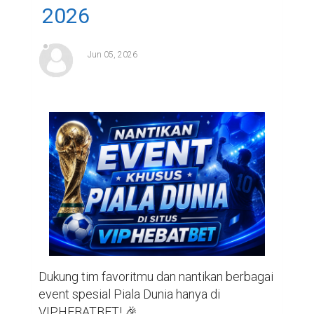
2026
Jun 05, 2026
Dukung tim favoritmu dan nantikan berbagai 
event spesial Piala Dunia hanya di 
VIPHEBATBET! 🎉
