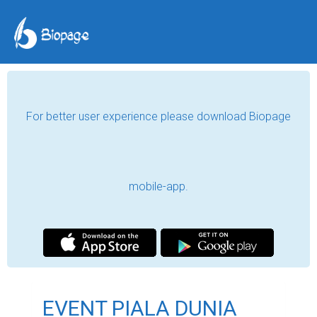
For better user experience please download Biopage
mobile-app.
EVENT PIALA DUNIA