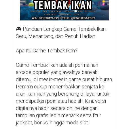
🎮 Panduan Lengkap Game Tembak Ikan: 
Seru, Menantang, dan Penuh Hadiah

Apa Itu Game Tembak Ikan?

Game Tembak Ikan adalah permainan 
arcade populer yang awalnya banyak 
ditemui di mesin-mesin game pusat hiburan. 
Pemain cukup menembakkan senjata ke 
arah ikan-ikan yang berenang di layar untuk 
mendapatkan poin atau hadiah. Kini, versi 
digitalnya hadir secara online dengan 
tampilan grafis lebih menarik serta fitur 
jackpot, bonus, hingga mode slot.
