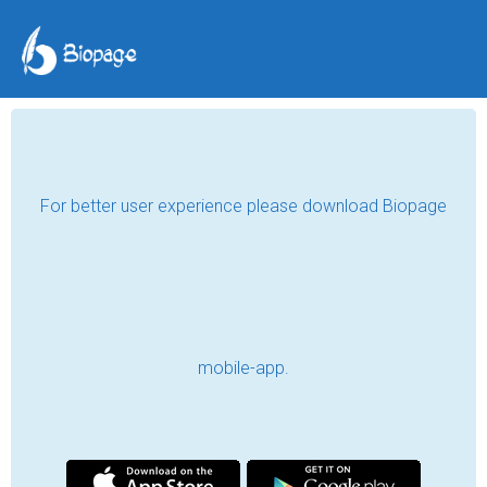
For better user experience please download Biopage
mobile-app.