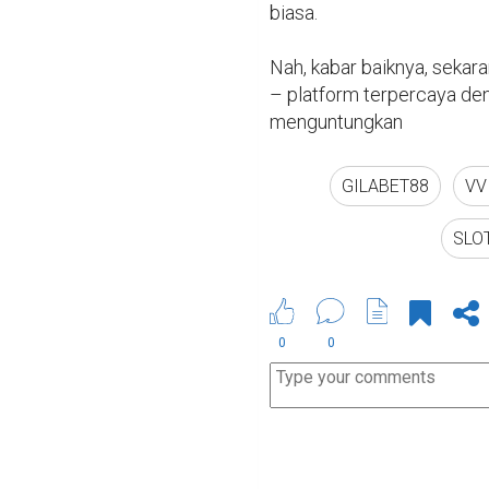
biasa.

Nah, kabar baiknya, sekar
– platform terpercaya den
menguntungkan
GILABET88
VV
SLO
0
0