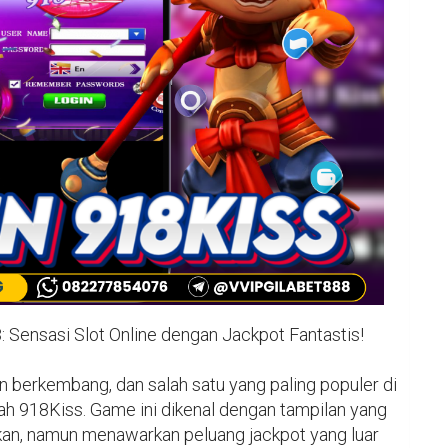
: Sensasi Slot Online dengan Jackpot Fantastis!

 berkembang, dan salah satu yang paling populer di 
lah 918Kiss. Game ini dikenal dengan tampilan yang 
an, namun menawarkan peluang jackpot yang luar 