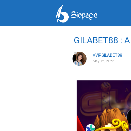
GILABET88 : 
VVIPGILABET88
May 12, 2026