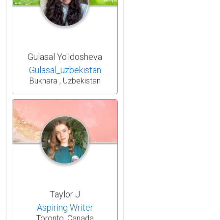
Gulasal Yo'ldosheva
Gulasal_uzbekistan
Bukhara , Uzbekistan
Taylor J
Aspiring Writer
Toronto, Canada