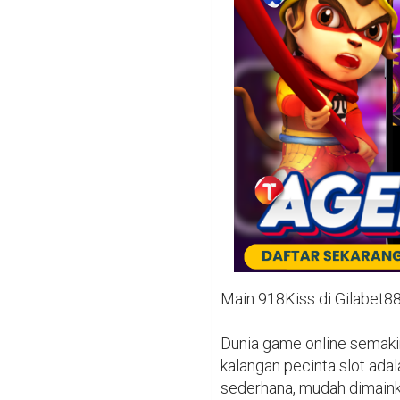
Main 918Kiss di Gilabet88
Dunia game online semakin
kalangan pecinta slot ada
sederhana, mudah dimaink