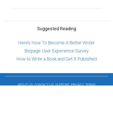
Suggested Reading
Here’s How To Become A Better Writer
Biopage User Experience Survey
How to Write a Book and Get It Published
ABOUT US
CONTACT US
SUPPORT
PRIVACY
TERMS
Copyright © 2026 Biopage LLC. All Rights
Reserved