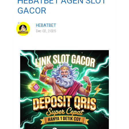
HEBATBET AGEN SLOT
GACOR
HEBATBET
Dec 02, 2025