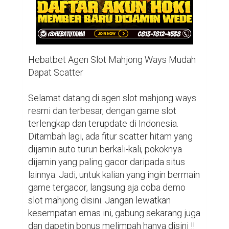
Hebatbet Agen Slot Mahjong Ways Mudah 
Dapat Scatter

Selamat datang di agen slot mahjong ways 
resmi dan terbesar, dengan game slot 
terlengkap dan terupdate di Indonesia. 
Ditambah lagi, ada fitur scatter hitam yang 
dijamin auto turun berkali-kali, pokoknya 
dijamin yang paling gacor daripada situs 
lainnya. Jadi, untuk kalian yang ingin bermain 
game tergacor, langsung aja coba demo 
slot mahjong disini. Jangan lewatkan 
kesempatan emas ini, gabung sekarang juga 
dan dapetin bonus melimpah hanya disini !!
