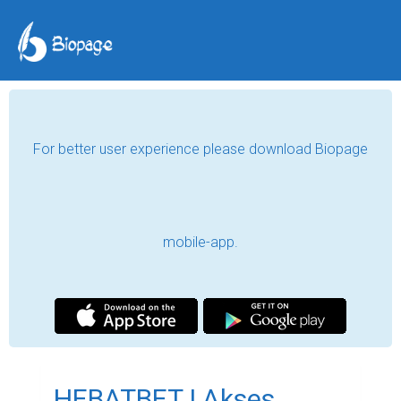
For better user experience please download Biopage
mobile-app.
HEBATBET | Akses