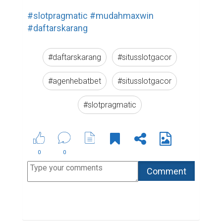
#slotpragmatic
#mudahmaxwin
#daftarskarang
#daftarskarang
#situsslotgacor
#agenhebatbet
#situsslotgacor
#slotpragmatic
0
0