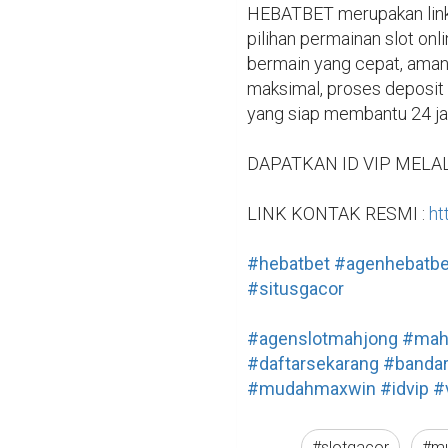
HEBATBET merupakan link 
pilihan permainan slot onl
bermain yang cepat, aman
maksimal, proses deposit 
yang siap membantu 24 jam
DAPATKAN ID VIP MELAL
LINK KONTAK RESMI : 
ht
#hebatbet
#agenhebatbe
#situsgacor
#agenslotmahjong
#mah
#daftarsekarang
#bandar
#mudahmaxwin
#idvip
#
#slotgacor
#m