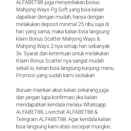
Hanya di ALFABET88 saja yang 
menyediakan Bonus Scatter Mahjong Ways, 
kalian tidak akan pernah menemukan di 
mana pun kecuali di sini. Jadi tunggu apa 
lagi buktikan sendiri ke gacoran nya 
sekarang juga.

Untuk informasi lebih lanjut silahkan hubungi 
Customer Service kami melalui Livechat & 
WA.

Layanan Online 24/7 :

* Link Alternatif : 
https://bisalogin.net/alfabet88
* WA 1 : 0812-6464-3215
