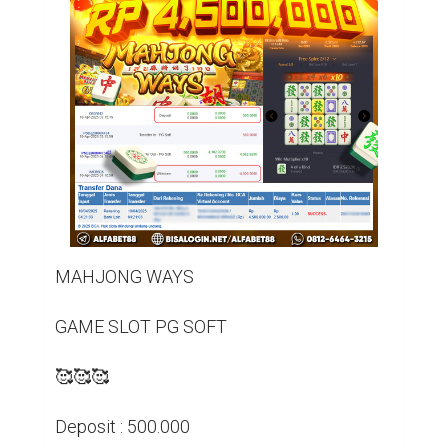
Withdraw Sudah Diproses Kak, Hoki Terus 
Tiap Hari Ya 😘😘

Ajak Kawannya Gabung Di ALFABET88 & 
Bisa Dapat Bonus Komisi Tiap Bulannya🫰

Akses Website ALFABET88 Melalui Link 
Alternatif Resmi Anti Nawala

ALFABET88 agen pg soft mudah jackpot 
dalam 1x deposit saja langsung turun 
scatter dengan pecahnya perkalian 
terbesar di dalam setiap putaran scatter 
yang kalian dapatkan. Berapapun 
kemenangan yang kalian dapatkan pada 
saat bermain game slot mahjong ways di 
sini pasti akan langsung di bayar tuntas 