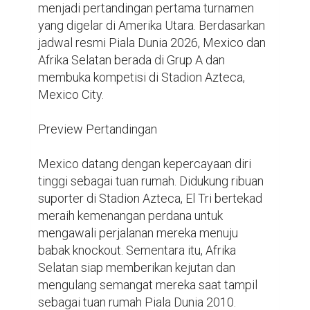
menjadi pertandingan pertama turnamen 
yang digelar di Amerika Utara. Berdasarkan 
jadwal resmi Piala Dunia 2026, Mexico dan 
Afrika Selatan berada di Grup A dan 
membuka kompetisi di Stadion Azteca, 
Mexico City.

Preview Pertandingan

Mexico datang dengan kepercayaan diri 
tinggi sebagai tuan rumah. Didukung ribuan 
suporter di Stadion Azteca, El Tri bertekad 
meraih kemenangan perdana untuk 
mengawali perjalanan mereka menuju 
babak knockout. Sementara itu, Afrika 
Selatan siap memberikan kejutan dan 
mengulang semangat mereka saat tampil 
sebagai tuan rumah Piala Dunia 2010.
