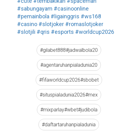
#cute
#tembakikan
#spaceman
#sabungayam
#casinoonline
#pemainbola
#ligainggris
#ws168
#casino
#slotjoker
#romaslotjoker
#slotjili
#qris
#esports
#worldcup2026
#gilabet888#jadwalbola20
#agentaruhanpialadunia20
#fifaworldcup2026#sbobet
#situspialadunia2026#mex
#mixparlay#wbet#judibola
#daftartaruhanpialadunia