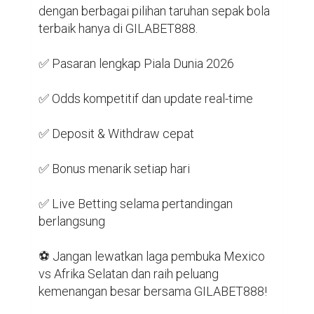
dengan berbagai pilihan taruhan sepak bola 
terbaik hanya di GILABET888.

✅ Pasaran lengkap Piala Dunia 2026

✅ Odds kompetitif dan update real-time

✅ Deposit & Withdraw cepat

✅ Bonus menarik setiap hari

✅ Live Betting selama pertandingan 
berlangsung

⚽ Jangan lewatkan laga pembuka Mexico 
vs Afrika Selatan dan raih peluang 
kemenangan besar bersama GILABET888!
