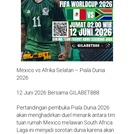
Mexico vs Afrika Selatan – Piala Dunia 
2026

12 Juni 2026 Bersama GILABET888

Pertandingan pembuka Piala Dunia 2026 
akan menghadirkan duel menarik antara tim 
tuan rumah Mexico melawan South Africa. 
Laga ini menjadi sorotan dunia karena akan 