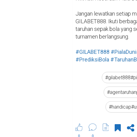
Jangan lewatkan setiap m
GILABET888. Ikuti berbaga
taruhan sepak bola yang se
turnamen berlangsung.

#GILABET888
#PialaDun
#PrediksiBola
#TaruhanB
#gilabet888#p
#agentaruhan
#handicap#u
0
0