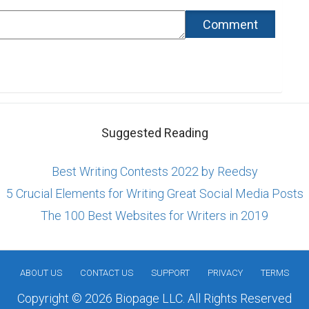
Suggested Reading
Best Writing Contests 2022 by Reedsy
5 Crucial Elements for Writing Great Social Media Posts
The 100 Best Websites for Writers in 2019
ABOUT US
CONTACT US
SUPPORT
PRIVACY
TERMS
Copyright © 2026 Biopage LLC. All Rights Reserved