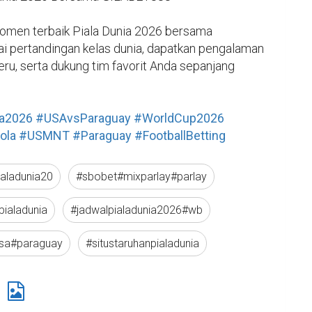
omen terbaik Piala Dunia 2026 bersama 
i pertandingan kelas dunia, dapatkan pengalaman 
ru, serta dukung tim favorit Anda sepanjang 
ia2026
#USAvsParaguay
#WorldCup2026
ola
#USMNT
#Paraguay
#FootballBetting
ialadunia20
#sbobet#mixparlay#parlay
pialadunia
#jadwalpialadunia2026#wb
sa#paraguay
#situstaruhanpialadunia