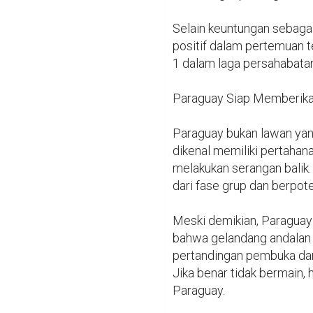
Selain keuntungan sebagai 
positif dalam pertemuan 
1 dalam laga persahabatan
Paraguay Siap Memberikan
Paraguay bukan lawan yang
dikenal memiliki pertahana
melakukan serangan balik.
dari fase grup dan berpote
Meski demikian, Paraguay
bahwa gelandang andalan 
pertandingan pembuka dan
Jika benar tidak bermain, 
Paraguay.
