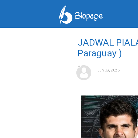
JADWAL PIALA
Paraguay )
Jun 08, 2026