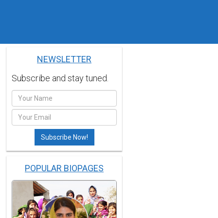
NEWSLETTER
Subscribe and stay tuned.
POPULAR BIOPAGES