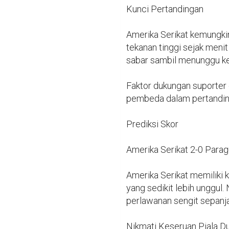
Kunci Pertandingan

Amerika Serikat kemungki
tekanan tinggi sejak menit
sabar sambil menunggu ke
Faktor dukungan suporter 
pembeda dalam pertandinga
Prediksi Skor

Amerika Serikat 2-0 Parag
Amerika Serikat memiliki 
yang sedikit lebih unggul
perlawanan sengit sepanja
Nikmati Keseruan Piala 