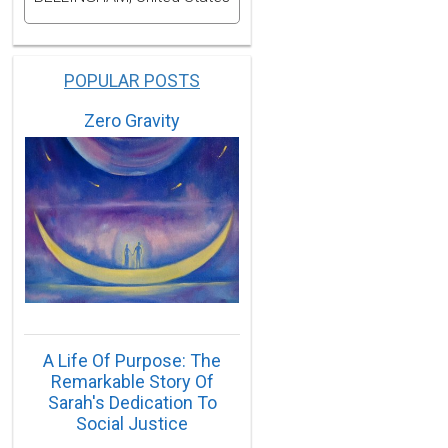
POPULAR POSTS
Zero Gravity
A Life Of Purpose: The
Remarkable Story Of
Sarah's Dedication To
Social Justice