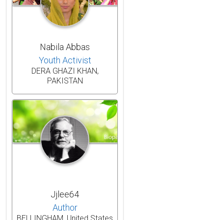
Nabila Abbas
Youth Activist
DERA GHAZI KHAN,
PAKISTAN
Jjlee64
Author
BELLINGHAM, United States