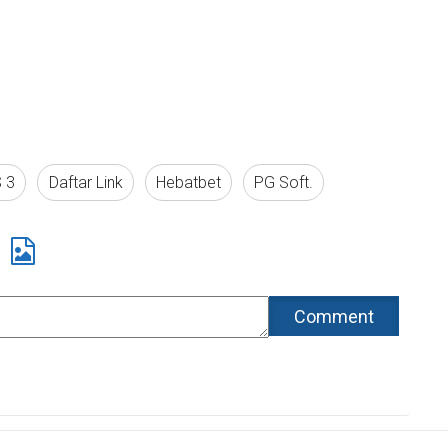
 3
Daftar Link
Hebatbet
PG Soft.