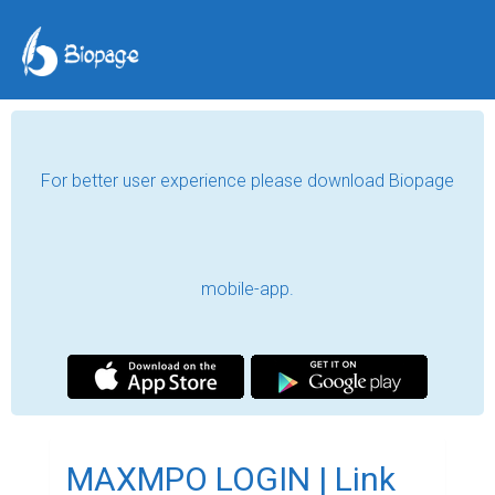
For better user experience please download Biopage
mobile-app.
MAXMPO LOGIN | Link