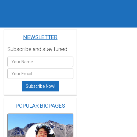
NEWSLETTER
Subscribe and stay tuned.
POPULAR BIOPAGES