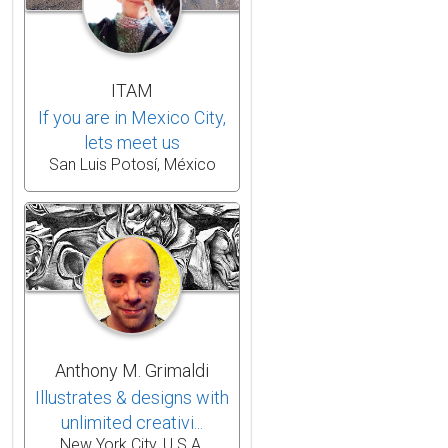
ITAM
If you are in Mexico City,
lets meet us
San Luis Potosí, México
Anthony M. Grimaldi
Illustrates & designs with
unlimited creativi...
New York City, U.S.A.