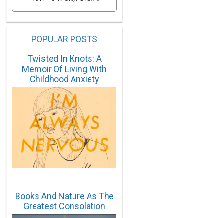
POPULAR POSTS
Twisted In Knots: A
Memoir Of Living With
Childhood Anxiety
Books And Nature As The
Greatest Consolation