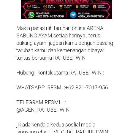
Makin panas nih taruhan online ARENA 
SABUNG AYAM setiap harinya , terus 
dukung ayam  jagoan kamu dengan pasang 
taruhan kamu dan kemenangan dibayar 
tuntas bersama RATUBETWIN

Hubungi  kontak utama RATUBETWIN :

WHATSAPP  RESMI :+62 821-7017-956

TELEGRAM RESMI    : 
@AGEN_RATUBETWIN

jik ada kendala kedua soslial media 
langsung chat LIVE CHAT RATUBETWIN 