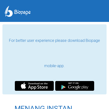
For better user experience please download Biopage
mobile-app.
MENANG INSTAN