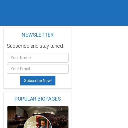
NEWSLETTER
Subscribe and stay tuned.
POPULAR BIOPAGES