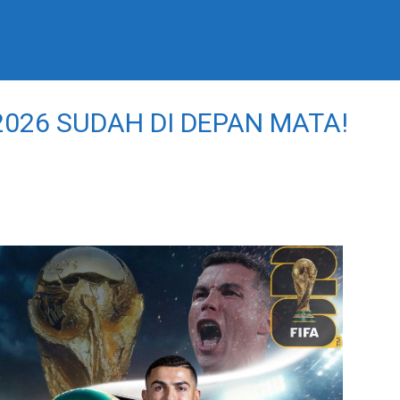
2026 SUDAH DI DEPAN MATA!