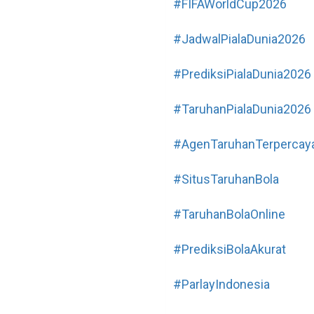
#FIFAWorldCup2026
#JadwalPialaDunia2026
#PrediksiPialaDunia2026
#TaruhanPialaDunia2026
#AgenTaruhanTerpercay
#SitusTaruhanBola
#TaruhanBolaOnline
#PrediksiBolaAkurat
#ParlayIndonesia