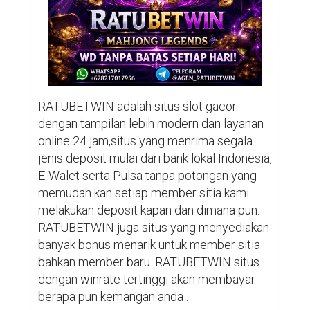
RATUBETWIN adalah situs slot gacor 
dengan tampilan lebih modern dan layanan 
online 24 jam,situs yang menrima segala 
jenis deposit mulai dari bank lokal Indonesia, 
E-Walet serta Pulsa tanpa potongan yang 
memudah kan setiap member sitia kami 
melakukan deposit kapan dan dimana pun. 
RATUBETWIN juga situs yang menyediakan 
banyak bonus menarik untuk member sitia 
bahkan member baru. RATUBETWIN situs 
dengan winrate tertinggi akan membayar 
berapa pun kemangan anda .
